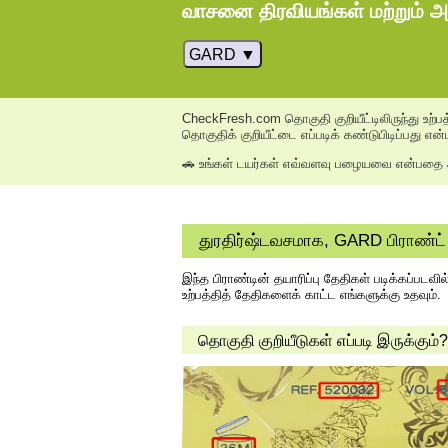
வாசனை திரவியங்கள் மற்றும் அழ
GARD
CheckFresh.com தொகுதி குறியீட்டிலிருந்து உற்பத
தொகுதிக் குறியீட்டை எப்படிக் கண்டுபிடிப்பது என்
🚗 உங்கள் டயர்கள் எவ்வளவு பழையவை என்பதை அ
துரதிர்ஷ்டவசமாக, GARD பிராண்ட் 
இந்த பிராண்டின் தயாரிப்பு தேதிகள் படிக்கப்பட
உற்பத்தித் தேதிகளைக் காட்ட எங்களுக்கு உதவும்.
தொகுதி குறியீடுகள் எப்படி இருக்கும்?