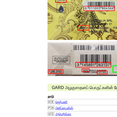
GARD அழகுசாதனப் பொருட்களின் தேதிய
நாடு
🇩🇪
ஜெர்மனி
🇵🇭
பிலிப்பைன்ஸ்
🇺🇸
அமெரிக்கா