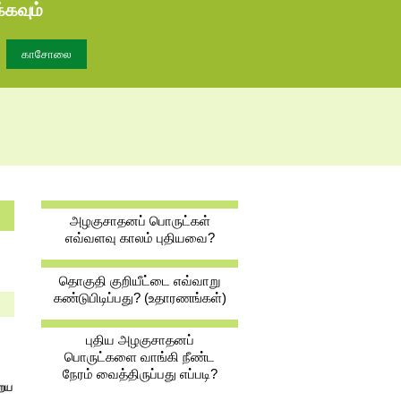
்கவும்
அழகுசாதனப் பொருட்கள்
எவ்வளவு காலம் புதியவை?
தொகுதி குறியீட்டை எவ்வாறு
கண்டுபிடிப்பது? (உதாரணங்கள்)
புதிய அழகுசாதனப்
பொருட்களை வாங்கி நீண்ட
நேரம் வைத்திருப்பது எப்படி?
றைய