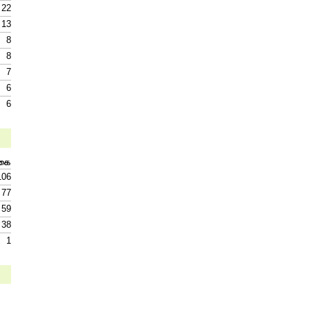
22
13
8
8
7
6
6
்கை
106
77
59
38
1