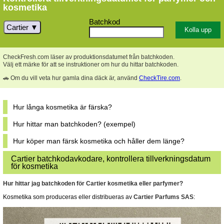
kosmetika
Batchkod
Cartier
CheckFresh.com läser av produktionsdatumet från batchkoden.
Välj ett märke för att se instruktioner om hur du hittar batchkoden.
🚗 Om du vill veta hur gamla dina däck är, använd
CheckTire.com
.
Hur långa kosmetika är färska?
Hur hittar man batchkoden? (exempel)
Hur köper man färsk kosmetika och håller dem länge?
Cartier batchkodavkodare, kontrollera tillverkningsdatum
för kosmetika
Hur hittar jag batchkoden för Cartier kosmetika eller parfymer?
Kosmetika som produceras eller distribueras av
Cartier Parfums SAS
: