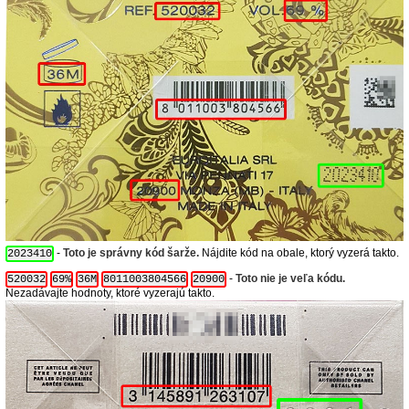
-
Toto je správny kód šarže.
Nájdite kód na obale, ktorý vyzerá takto.
2023410
-
Toto nie je veľa kódu.
520032
69%
36M
8011003804566
20900
Nezadávajte hodnoty, ktoré vyzerajú takto.