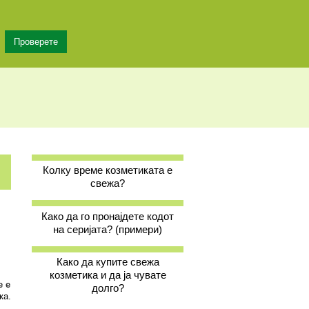
Колку време козметиката е
свежа?
Како да го пронајдете кодот
на серијата? (примери)
Како да купите свежа
козметика и да ја чувате
е е
долго?
ка.