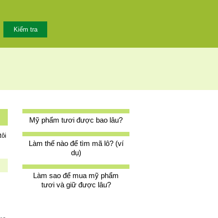
Mỹ phẩm tươi được bao lâu?
tôi
Làm thế nào để tìm mã lô? (ví
dụ)
Làm sao để mua mỹ phẩm
tươi và giữ được lâu?