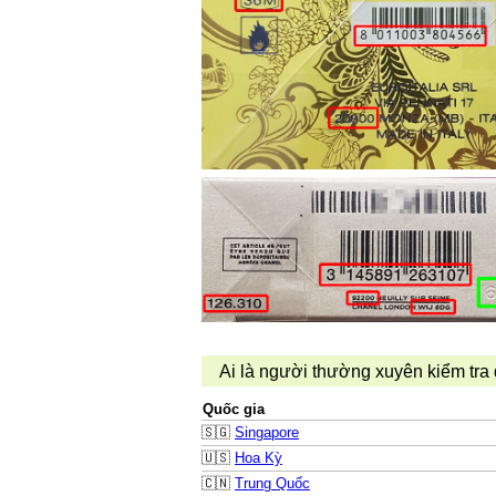
Ai là người thường xuyên kiểm tra
Quốc gia
🇸🇬
Singapore
🇺🇸
Hoa Kỳ
🇨🇳
Trung Quốc