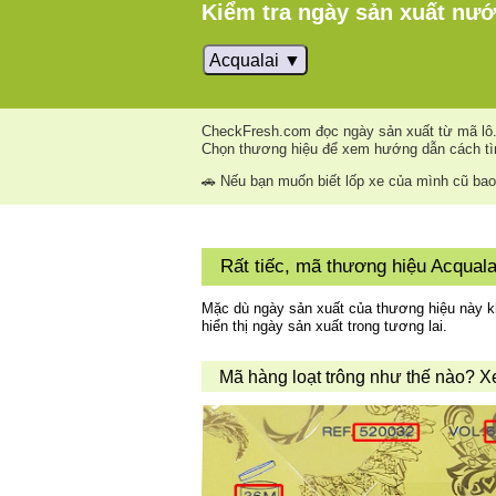
Kiểm tra ngày sản xuất nư
Acqualai
CheckFresh.com đọc ngày sản xuất từ ​​mã lô
Chọn thương hiệu để xem hướng dẫn cách tì
🚗 Nếu bạn muốn biết lốp xe của mình cũ ba
Rất tiếc, mã thương hiệu Acqual
Mặc dù ngày sản xuất của thương hiệu này kh
hiển thị ngày sản xuất trong tương lai.
Mã hàng loạt trông như thế nào? X