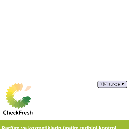
🇹🇷 Türkçe
Parfüm ve kozmetiklerin üretim tarihini kontrol