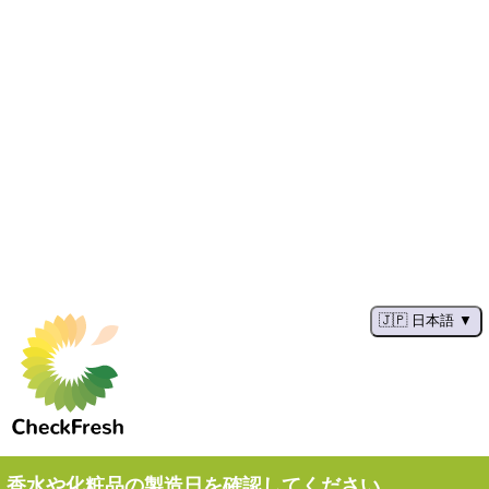
🇯🇵 日本語
香水や化粧品の製造日を確認してください